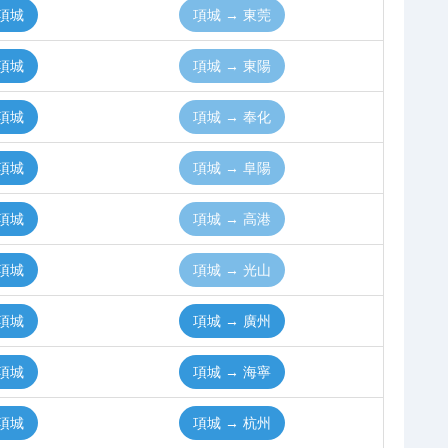
 項城
項城 → 東莞
 項城
項城 → 東陽
 項城
項城 → 奉化
 項城
項城 → 阜陽
 項城
項城 → 高港
 項城
項城 → 光山
 項城
項城 → 廣州
 項城
項城 → 海寧
 項城
項城 → 杭州