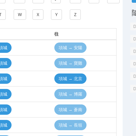
T
W
X
Y
Z
往
 項城
項城 → 安陽
 項城
項城 → 寶雞
 項城
項城 → 北京
 項城
項城 → 博羅
 項城
項城 → 蒼南
 項城
項城 → 長垣