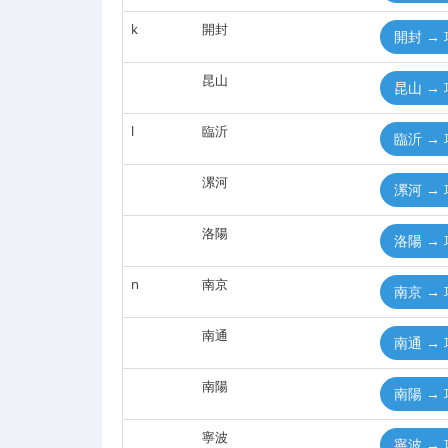
k
開封
開封 →
昆山
昆山 →
l
臨沂
臨沂 →
漯河
漯河 →
洛陽
洛陽 →
n
南京
南京 →
南通
南通 →
南陽
南陽 →
寧波
寧波 →