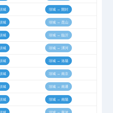
 項城
項城 → 開封
 項城
項城 → 昆山
 項城
項城 → 臨沂
 項城
項城 → 漯河
 項城
項城 → 洛陽
 項城
項城 → 南京
 項城
項城 → 南通
 項城
項城 → 南陽
 項城
項城 → 寧波