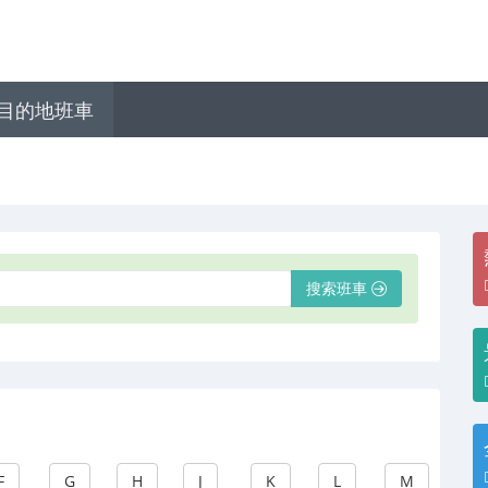
目的地班車
搜索班車
F
G
H
J
K
L
M