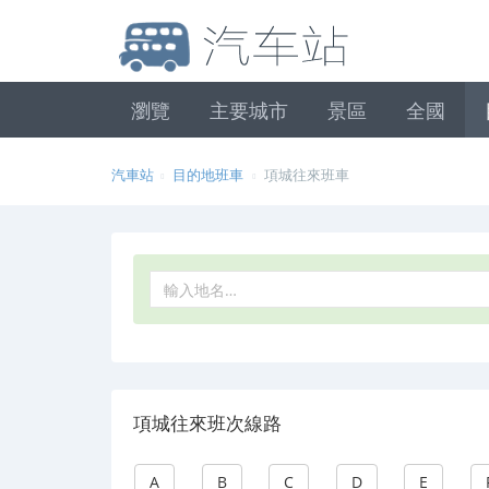
瀏覽
主要城市
景區
全國
汽車站
目的地班車
項城往來班車
項城往來班次線路
A
B
C
D
E