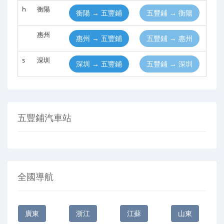
h
衡陽
衡陽 → 五豐鋪
五豐鋪 → 衡陽
惠州
惠州 → 五豐鋪
五豐鋪 → 惠州
s
深圳
深圳 → 五豐鋪
五豐鋪 → 深圳
五豐鋪汽車站
全國導航
廣東
浙江
江蘇
山東