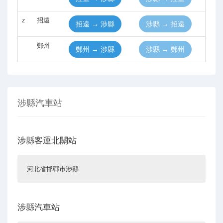
z
招遠
招遠 → 涉縣
涉縣 → 招遠
鄭州
鄭州 → 涉縣
涉縣 → 鄭州
涉縣汽車站
涉縣客運北關站
河北省邯鄲市涉縣
涉縣汽車站