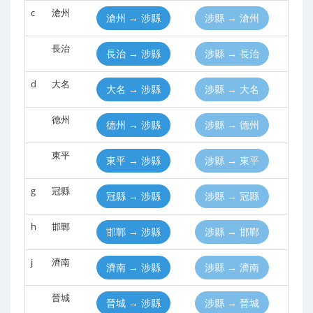
c
滄州
滄州 → 涉縣
涉縣 → 滄州
長治
長治 → 涉縣
涉縣 → 長治
d
大名
大名 → 涉縣
涉縣 → 大名
德州
德州 → 涉縣
涉縣 → 德州
東平
東平 → 涉縣
涉縣 → 東平
g
冠縣
冠縣 → 涉縣
涉縣 → 冠縣
h
邯鄲
邯鄲 → 涉縣
涉縣 → 邯鄲
j
濟南
濟南 → 涉縣
涉縣 → 濟南
晉城
晉城 → 涉縣
涉縣 → 晉城