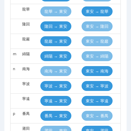
龍華
龍華 → 東安
東安 → 龍華
隆回
隆回 → 東安
東安 → 隆回
龍巖
龍巖 → 東安
東安 → 龍巖
m
綿陽
綿陽 → 東安
東安 → 綿陽
n
南海
南海 → 東安
東安 → 南海
寧波
寧波 → 東安
東安 → 寧波
寧遠
寧遠 → 東安
東安 → 寧遠
p
番禺
番禺 → 東安
東安 → 番禺
莆田
莆田 → 東安
東安 → 莆田