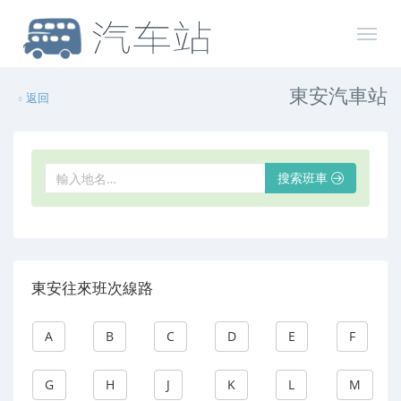
東安汽車站
返回
搜索班車
東安往來班次線路
A
B
C
D
E
F
G
H
J
K
L
M