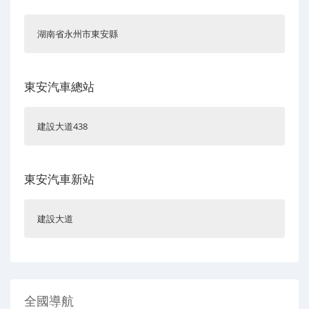
湖南省永州市東安縣
東安汽車總站
建設大道438
東安汽車新站
建設大道
全國導航