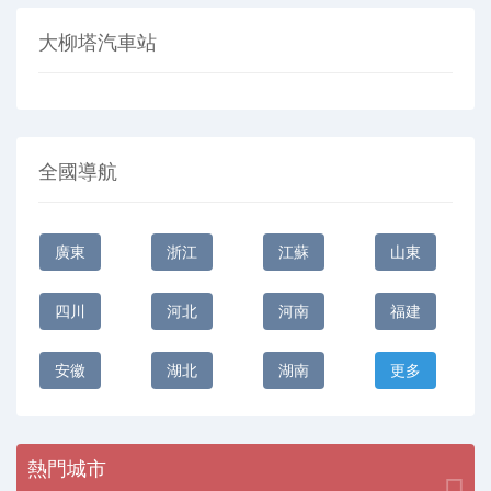
大柳塔汽車站
全國導航
廣東
浙江
江蘇
山東
四川
河北
河南
福建
安徽
湖北
湖南
更多
熱門城市