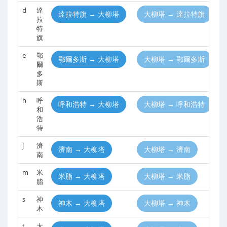
d
達
達拉特旗 → 大柳塔
大柳塔 → 達拉特旗
拉
特
旗
e
鄂
鄂爾多斯 → 大柳塔
大柳塔 → 鄂爾多斯
爾
多
斯
h
呼
呼和浩特 → 大柳塔
大柳塔 → 呼和浩特
和
浩
特
j
濟
濟南 → 大柳塔
大柳塔 → 濟南
南
m
米
米脂 → 大柳塔
大柳塔 → 米脂
脂
s
神
神木 → 大柳塔
大柳塔 → 神木
木
t
太